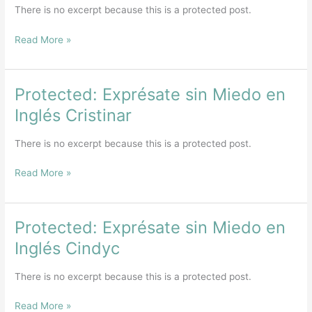
Miedo
There is no excerpt because this is a protected post.
en
Inglés
Read More »
Davidp
Protected: Exprésate sin Miedo en
Protected:
Exprésate
Inglés Cristinar
sin
Miedo
There is no excerpt because this is a protected post.
en
Inglés
Read More »
Cristinar
Protected: Exprésate sin Miedo en
Protected:
Exprésate
Inglés Cindyc
sin
Miedo
There is no excerpt because this is a protected post.
en
Inglés
Read More »